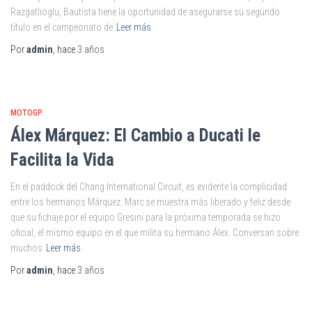
Razgatlioglu, Bautista tiene la oportunidad de asegurarse su segundo
título en el campeonato de
Leer más
Por
admin
, hace
3 años
MOTOGP
Álex Márquez: El Cambio a Ducati le
Facilita la Vida
En el paddock del Chang International Circuit, es evidente la complicidad
entre los hermanos Márquez. Marc se muestra más liberado y feliz desde
que su fichaje por el equipo Gresini para la próxima temporada se hizo
oficial, el mismo equipo en el que milita su hermano Álex. Conversan sobre
muchos
Leer más
Por
admin
, hace
3 años