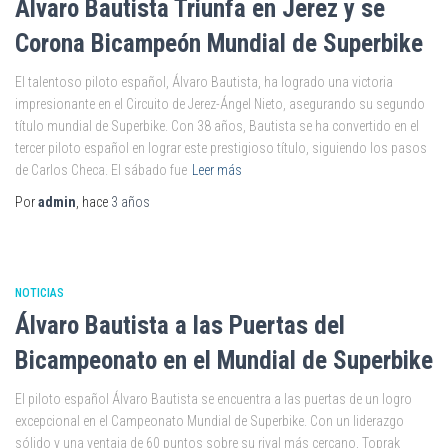
Álvaro Bautista Triunfa en Jerez y se
Corona Bicampeón Mundial de Superbike
El talentoso piloto español, Álvaro Bautista, ha logrado una victoria
impresionante en el Circuito de Jerez-Ángel Nieto, asegurando su segundo
título mundial de Superbike. Con 38 años, Bautista se ha convertido en el
tercer piloto español en lograr este prestigioso título, siguiendo los pasos
de Carlos Checa. El sábado fue
Leer más
Por
admin
, hace
3 años
NOTICIAS
Álvaro Bautista a las Puertas del
Bicampeonato en el Mundial de Superbike
El piloto español Álvaro Bautista se encuentra a las puertas de un logro
excepcional en el Campeonato Mundial de Superbike. Con un liderazgo
sólido y una ventaja de 60 puntos sobre su rival más cercano, Toprak