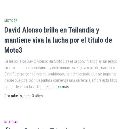
MOTOGP
David Alonso brilla en Tailandia y
mantiene viva la lucha por el título de
Moto3
La historia de David Alonso en Moto3 se está convirtiendo en un relato
emocionante de constancia y determinación. El joven piloto, nacido en
España pero con raíces colombianas, ha demostrado que no importa
desde qué posición de partida comience una carrera, siempre está listo
para pelear por la victoria. Este
Leer más
Por
admin
, hace
3 años
NOTICIAS