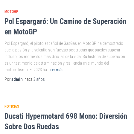
MOTOGP
Pol Espargaró: Un Camino de Superación
en MotoGP
Pol Espargaró, el piloto español de GasGas en MotoGP, ha demostrado
que la pasión y la valentía son fuerzas poderosas que pueden superar
incluso los momentos más difíciles de la vida. Su historia de superación
es un testimonio de determinación y resiliencia en el mundo del
motociclismo. El 2023 ha
Leer más
Por
admin
, hace
3 años
NOTICIAS
Ducati Hypermotard 698 Mono: Diversión
Sobre Dos Ruedas