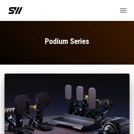
CAMBIA
MODO
DE
NAVEG
Podium Series