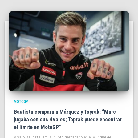
MOTOGP
Bautista compara a Márquez y Toprak: “Marc
jugaba con sus rivales; Toprak puede encontrar
el límite en MotoGP”
Álvaro Bautista, actual piloto destacado en el Mundial de