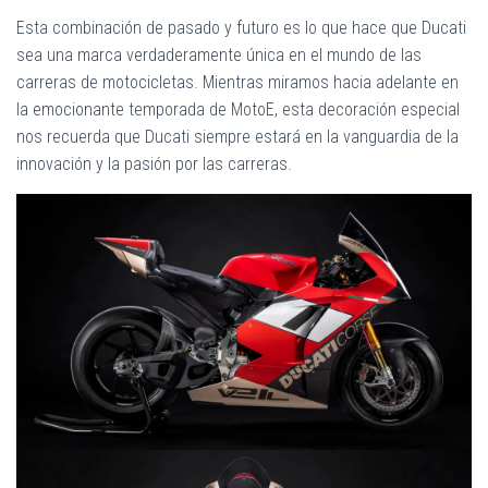
Esta combinación de pasado y futuro es lo que hace que Ducati
sea una marca verdaderamente única en el mundo de las
carreras de motocicletas. Mientras miramos hacia adelante en
la emocionante temporada de MotoE, esta decoración especial
nos recuerda que Ducati siempre estará en la vanguardia de la
innovación y la pasión por las carreras.