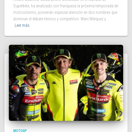
Superbike, ha analizado con franqueza la próxima temporada de
motociclismo, poniendo especial atención en dos nombres que
dominan el debate técnico y competitivo: Marc Márquez y
Leer más
MOTOGP