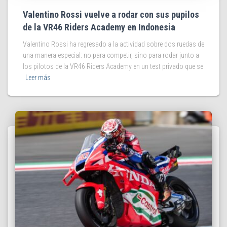
Valentino Rossi vuelve a rodar con sus pupilos
de la VR46 Riders Academy en Indonesia
Valentino Rossi ha regresado a la actividad sobre dos ruedas de
una manera especial: no para competir, sino para rodar junto a
los pilotos de la VR46 Riders Academy en un test privado que se
Leer más