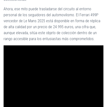
Ahora, ese mito puede trasladarse del circuito al entorno
personal de los seguidores del automovilismo. El Ferrari 499P
vencedor de Le Mans 2025 está disponible en forma de réplica
de alta calidad por un precio de 24.995 euros, una cifra que,
aunque elevada, sitúa este objeto de colección dentro de un
rango accesible para los entusiastas más comprometidos.