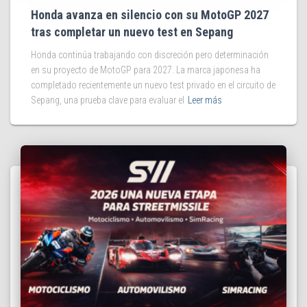
Honda avanza en silencio con su MotoGP 2027
tras completar un nuevo test en Sepang
Honda continúa trabajando con discreción pero determinación
en su proyecto de MotoGP para 2027. La marca japonesa ha
completado recientemente un nuevo test privado en el circuito de
Sepang, una prueba clave para evaluar el
Leer más