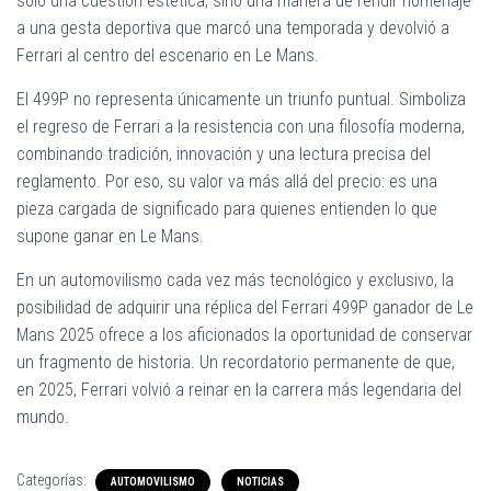
solo una cuestión estética, sino una manera de rendir homenaje
a una gesta deportiva que marcó una temporada y devolvió a
Ferrari al centro del escenario en Le Mans.
El 499P no representa únicamente un triunfo puntual. Simboliza
el regreso de Ferrari a la resistencia con una filosofía moderna,
combinando tradición, innovación y una lectura precisa del
reglamento. Por eso, su valor va más allá del precio: es una
pieza cargada de significado para quienes entienden lo que
supone ganar en Le Mans.
En un automovilismo cada vez más tecnológico y exclusivo, la
posibilidad de adquirir una réplica del Ferrari 499P ganador de Le
Mans 2025 ofrece a los aficionados la oportunidad de conservar
un fragmento de historia. Un recordatorio permanente de que,
en 2025, Ferrari volvió a reinar en la carrera más legendaria del
mundo.
Categorías:
AUTOMOVILISMO
NOTICIAS