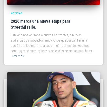
NOTICIAS
2026 marca una nueva etapa para
StreetMissile.
Este año nos abrimos a nuevos horizontes, a nuevas
audiencias y a proyectos ambiciosos que buscan llevar la
pasión por los motores a cada rincón del mundo. Estamos
construyendo estrategias y experiencias pensadas para hacer
Leer más