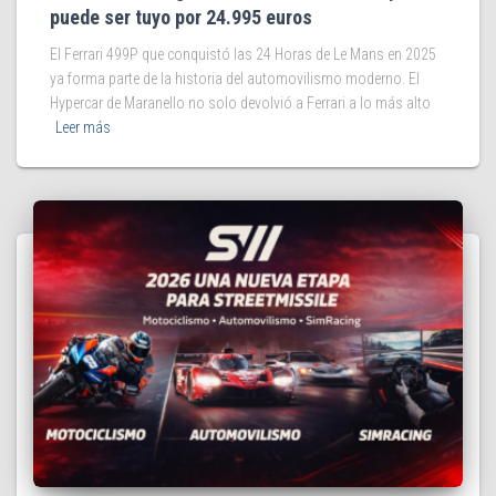
puede ser tuyo por 24.995 euros
El Ferrari 499P que conquistó las 24 Horas de Le Mans en 2025
ya forma parte de la historia del automovilismo moderno. El
Hypercar de Maranello no solo devolvió a Ferrari a lo más alto
Leer más