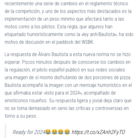
Ó
recientemente una serie de cambios en el reglamento técnico
N
de la competición, y uno de los aspectos más destacados es la
implementación de un peso mínimo que afectará tanto a las
motos como a los pilotos. Esta regla, que algunos han
etiquetado humorísticamente como la «ley anti-Bautista», ha sido
motivo de discusión en el paddock del WSBK.
La respuesta de Álvaro Bautista a esta nueva norma no se hizo
esperar. Pocos minutos después de conocerse los cambios en
la regulación, el piloto español publicó en sus redes sociales
una imagen de sí mismo disfrutando de dos porciones de pizza.
Bautista acompañó la imagen con un mensaje humorístico en el
que afirmaba estar «listo para el 2024», acompañado de
emoticonos risueños. Su respuesta ligera y jovial deja claro que
no se toma demasiado en serio las críticas y controversias en
torno a su peso.
Ready for 2024
https://t.co/xZAnh2FyTO