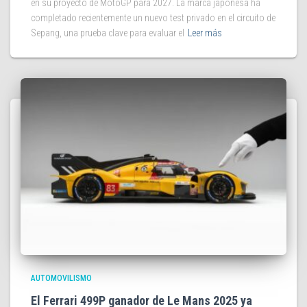
en su proyecto de MotoGP para 2027. La marca japonesa ha
completado recientemente un nuevo test privado en el circuito de
Sepang, una prueba clave para evaluar el
Leer más
AUTOMOVILISMO
El Ferrari 499P ganador de Le Mans 2025 ya