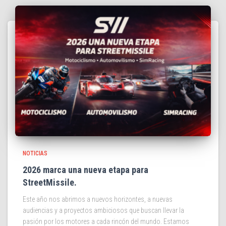
NOTICIAS
2026 marca una nueva etapa para
StreetMissile.
Este año nos abrimos a nuevos horizontes, a nuevas
audiencias y a proyectos ambiciosos que buscan llevar la
pasión por los motores a cada rincón del mundo. Estamos