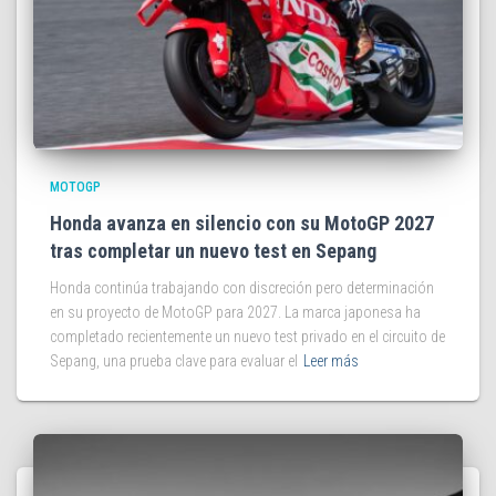
MOTOGP
Honda avanza en silencio con su MotoGP 2027
tras completar un nuevo test en Sepang
Honda continúa trabajando con discreción pero determinación
en su proyecto de MotoGP para 2027. La marca japonesa ha
completado recientemente un nuevo test privado en el circuito de
Sepang, una prueba clave para evaluar el
Leer más