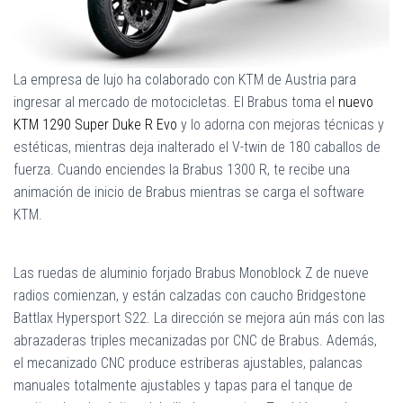
La empresa de lujo ha colaborado con KTM de Austria para
ingresar al mercado de motocicletas. El Brabus toma el
nuevo
KTM 1290 Super Duke R Evo
y lo adorna con mejoras técnicas y
estéticas, mientras deja inalterado el V-twin de 180 caballos de
fuerza. Cuando enciendes la Brabus 1300 R, te recibe una
animación de inicio de Brabus mientras se carga el software
KTM.
Las ruedas de aluminio forjado Brabus Monoblock Z de nueve
radios comienzan, y están calzadas con caucho Bridgestone
Battlax Hypersport S22. La dirección se mejora aún más con las
abrazaderas triples mecanizadas por CNC de Brabus. Además,
el mecanizado CNC produce estriberas ajustables, palancas
manuales totalmente ajustables y tapas para el tanque de