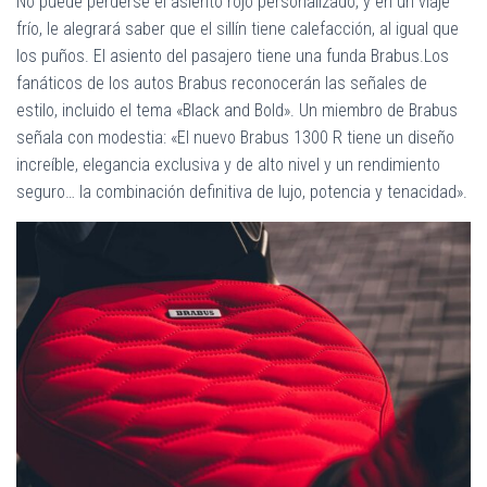
No puede perderse el asiento rojo personalizado, y en un viaje
frío, le alegrará saber que el sillín tiene calefacción, al igual que
los puños. El asiento del pasajero tiene una funda Brabus.Los
fanáticos de los autos Brabus reconocerán las señales de
estilo, incluido el tema «Black and Bold». Un miembro de Brabus
señala con modestia: «El nuevo Brabus 1300 R tiene un diseño
increíble, elegancia exclusiva y de alto nivel y un rendimiento
seguro… la combinación definitiva de lujo, potencia y tenacidad».