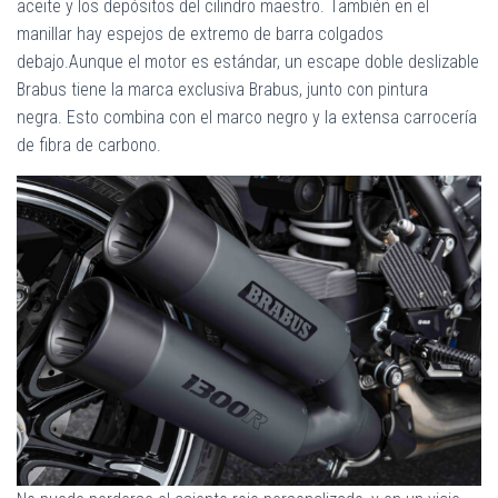
aceite y los depósitos del cilindro maestro. También en el
manillar hay espejos de extremo de barra colgados
debajo.Aunque el motor es estándar, un escape doble deslizable
Brabus tiene la marca exclusiva Brabus, junto con pintura
negra. Esto combina con el marco negro y la extensa carrocería
de fibra de carbono.