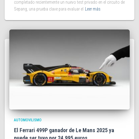
completado recientemente un nuevo test privado en el circuito de
Sepang, una prueba clave para evaluar el
Leer más
AUTOMOVILISMO
El Ferrari 499P ganador de Le Mans 2025 ya
puede ser tuyo por 24.995 euros