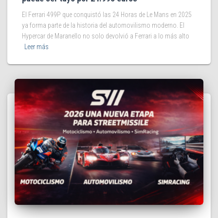
El Ferrari 499P que conquistó las 24 Horas de Le Mans en 2025
ya forma parte de la historia del automovilismo moderno. El
Hypercar de Maranello no solo devolvió a Ferrari a lo más alto
Leer más