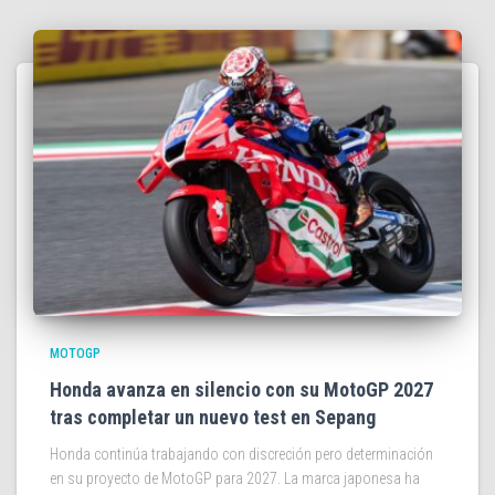
MOTOGP
Honda avanza en silencio con su MotoGP 2027
tras completar un nuevo test en Sepang
Honda continúa trabajando con discreción pero determinación
en su proyecto de MotoGP para 2027. La marca japonesa ha