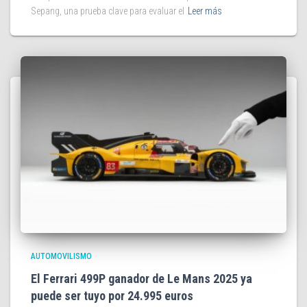
Sepang, una prueba clave para evaluar el
Leer más
AUTOMOVILISMO
El Ferrari 499P ganador de Le Mans 2025 ya
puede ser tuyo por 24.995 euros