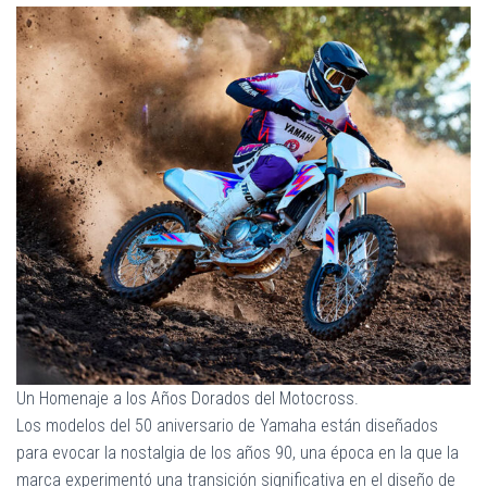
Un Homenaje a los Años Dorados del Motocross.
Los modelos del 50 aniversario de Yamaha están diseñados
para evocar la nostalgia de los años 90, una época en la que la
marca experimentó una transición significativa en el diseño de