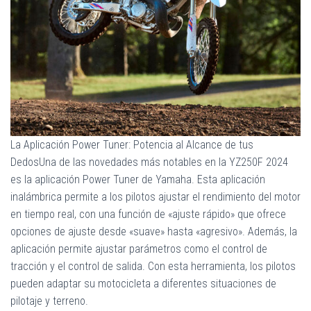
La Aplicación Power Tuner: Potencia al Alcance de tus
DedosUna de las novedades más notables en la YZ250F 2024
es la aplicación Power Tuner de Yamaha. Esta aplicación
inalámbrica permite a los pilotos ajustar el rendimiento del motor
en tiempo real, con una función de «ajuste rápido» que ofrece
opciones de ajuste desde «suave» hasta «agresivo». Además, la
aplicación permite ajustar parámetros como el control de
tracción y el control de salida. Con esta herramienta, los pilotos
pueden adaptar su motocicleta a diferentes situaciones de
pilotaje y terreno.