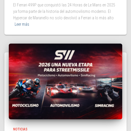
El Ferrari 499P que conquistó las 24 Horas de Le Mans en 2025
ya forma parte de la historia del automovilismo moderno. El
Hypercar de Maranello no solo devolvió a Ferrari a lo más alto
Leer más
NOTICIAS