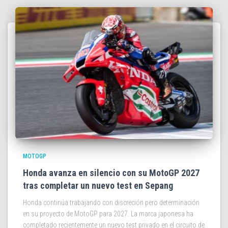
MOTOGP
Honda avanza en silencio con su MotoGP 2027
tras completar un nuevo test en Sepang
Honda continúa trabajando con discreción pero determinación
en su proyecto de MotoGP para 2027. La marca japonesa ha
completado recientemente un nuevo test privado en el circuito de